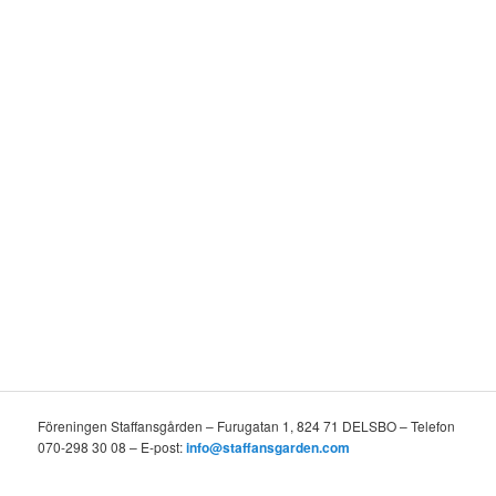
Föreningen Staffansgården – Furugatan 1, 824 71 DELSBO – Telefon
070-298 30 08 – E-post:
info@staffansgarden.com