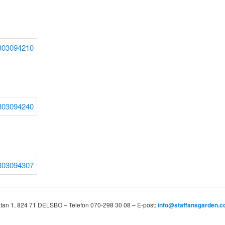
tan 1, 824 71 DELSBO – Telefon 070-298 30 08 – E-post:
info@staffansgarden.