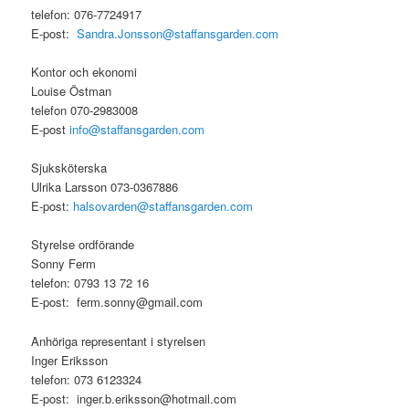
telefon: 076-7724917
E-post:
Sandra.Jonsson@staffansgarden.com
Kontor och ekonomi
Louise Östman
telefon 070-2983008
E-post
info@staffansgarden.com
Sjuksköterska
Ulrika Larsson 073-0367886
E-post:
halsovarden@staffansgarden.com
Styrelse ordförande
Sonny Ferm
telefon: 0793 13 72 16
E-post: ferm.sonny@gmail.com
Anhöriga representant i styrelsen
Inger Eriksson
telefon: 073 6123324
E-post: inger.b.eriksson@hotmail.com