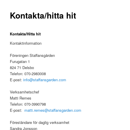
Kontakta/hitta hit
Kontakta/Hitta hit
Kontaktinformation
Föreningen Staffansgården
Furugatan 1
824 71 Delsbo
Telefon: 070-2983008
E-post:
info@staffansgarden.com
Verksamhetschef
Matti Remes
Telefon: 070-3990798
E-post:
matti.remes@staffansgarden.com
Föreståndare för daglig verksamhet
Sandra Jonsson