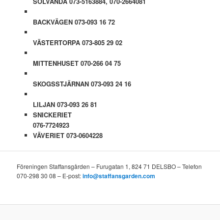
SOLVÄNDA 073-5163884, 070-2664081
BACKVÄGEN 073-093 16 72
VÄSTERTORPA 073-805 29 02
MITTENHUSET 070-266 04 75
SKOGSSTJÄRNAN 073-093 24 16
LILJAN 073-093 26 81
SNICKERIET
076-7724923
VÄVERIET
073-0604228
Föreningen Staffansgården – Furugatan 1, 824 71 DELSBO – Telefon
070-298 30 08 – E-post:
info@staffansgarden.com